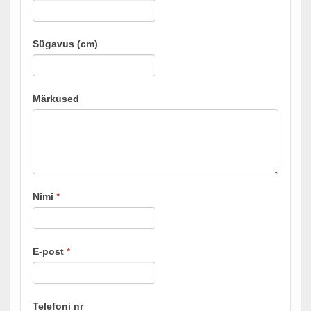
Sügavus (cm)
Märkused
Nimi
*
E-post
*
Telefoni nr